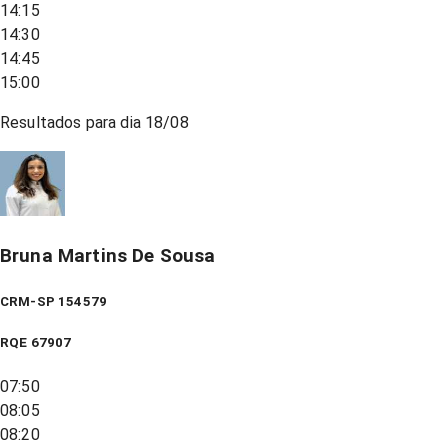
14:15
14:30
14:45
15:00
Resultados para dia
18/08
Bruna Martins De Sousa
CRM-SP 154579
RQE
67907
07:50
08:05
08:20