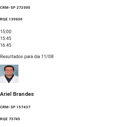
CRM-SP 272005
RQE
139630
15:00
15:45
16:45
Resultados para dia
11/08
Ariel Brandes
CRM-SP 157437
RQE
73745