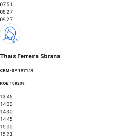
07:51
08:27
09:27
Thais Ferreira Sbrana
CRM-SP 197149
RQE
108239
13:45
14:00
14:30
14:45
15:00
15:23