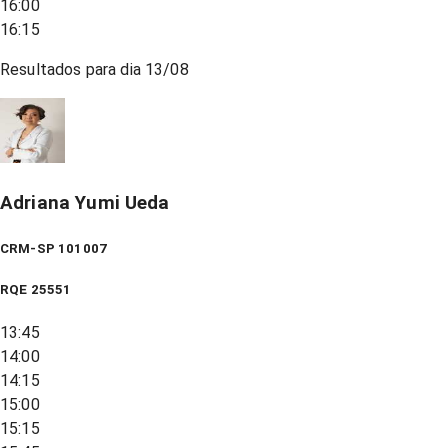
16:00
16:15
Resultados para dia
13/08
Adriana Yumi Ueda
CRM-SP 101007
RQE
25551
13:45
14:00
14:15
15:00
15:15