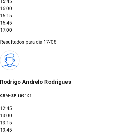
15:45
16:00
16:15
16:45
17:00
Resultados para dia
17/08
Rodrigo Andrelo Rodrigues
CRM-SP 109101
12:45
13:00
13:15
13:45