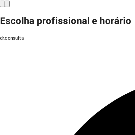
Escolha profissional e horário
dr.consulta