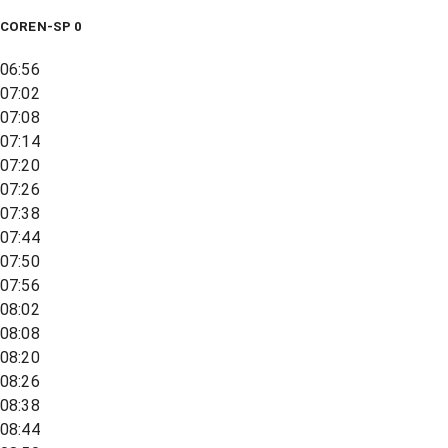
COREN-SP 0
06:56
07:02
07:08
07:14
07:20
07:26
07:38
07:44
07:50
07:56
08:02
08:08
08:20
08:26
08:38
08:44