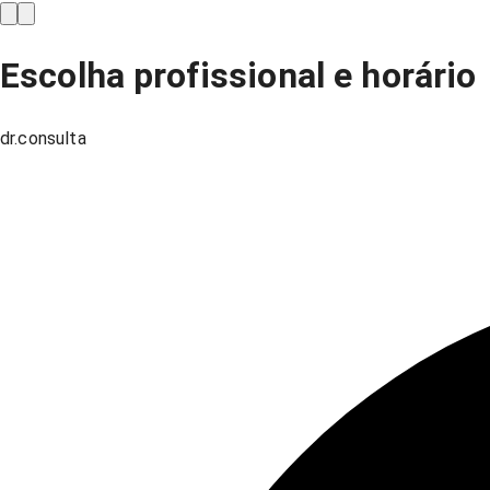
Escolha profissional e horário
dr.consulta