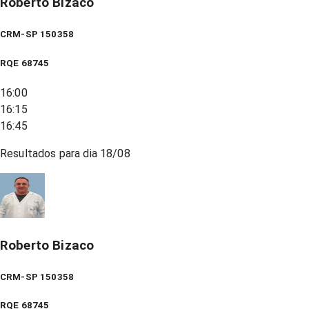
Roberto Bizaco
CRM-SP 150358
RQE
68745
16:00
16:15
16:45
Resultados para dia
18/08
Roberto Bizaco
CRM-SP 150358
RQE
68745