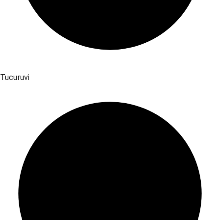
Tucuruvi