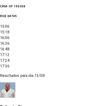
CRM-SP 150358
RQE
68745
15:06
15:18
16:06
16:36
16:48
17:12
17:24
17:36
Resultados para dia
13/08