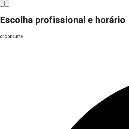
Escolha profissional e horário
dr.consulta