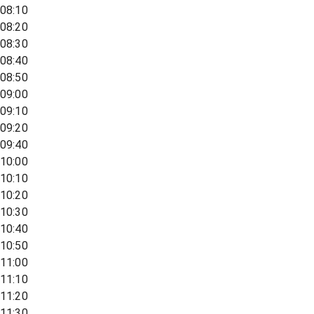
08:10
08:20
08:30
08:40
08:50
09:00
09:10
09:20
09:40
10:00
10:10
10:20
10:30
10:40
10:50
11:00
11:10
11:20
11:30