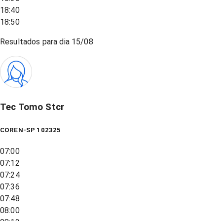
18:40
18:50
Resultados para dia
15/08
Tec Tomo Stcr
COREN-SP 102325
07:00
07:12
07:24
07:36
07:48
08:00