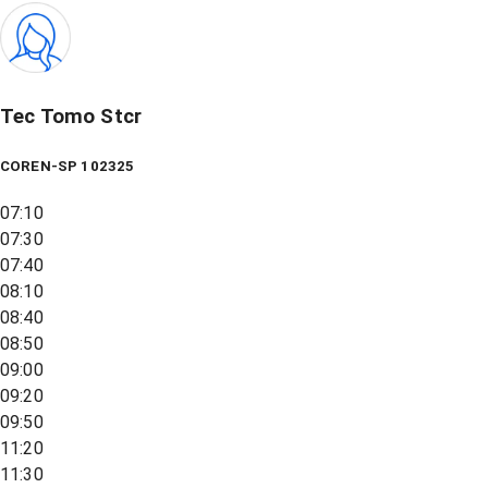
Tec Tomo Stcr
COREN-SP 102325
07:10
07:30
07:40
08:10
08:40
08:50
09:00
09:20
09:50
11:20
11:30