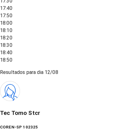
17:30
17:40
17:50
18:00
18:10
18:20
18:30
18:40
18:50
Resultados para dia
12/08
Tec Tomo Stcr
COREN-SP 102325