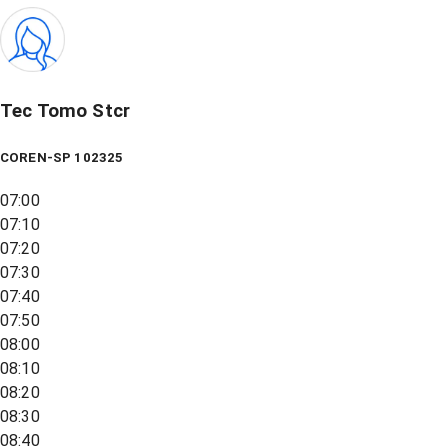
Tec Tomo Stcr
COREN-SP 102325
07:00
07:10
07:20
07:30
07:40
07:50
08:00
08:10
08:20
08:30
08:40