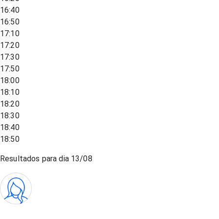
16:40
16:50
17:10
17:20
17:30
17:50
18:00
18:10
18:20
18:30
18:40
18:50
Resultados para dia
13/08