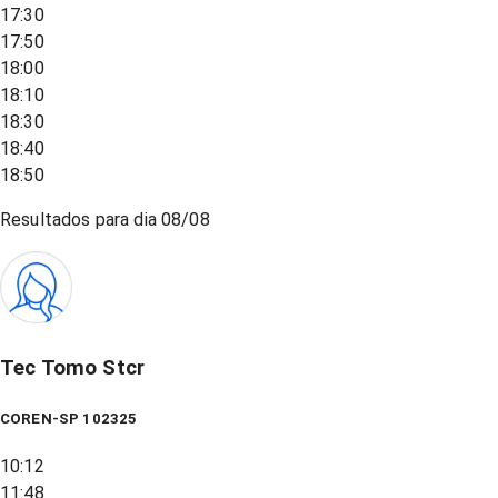
17:30
17:50
18:00
18:10
18:30
18:40
18:50
Resultados para dia
08/08
Tec Tomo Stcr
COREN-SP 102325
10:12
11:48