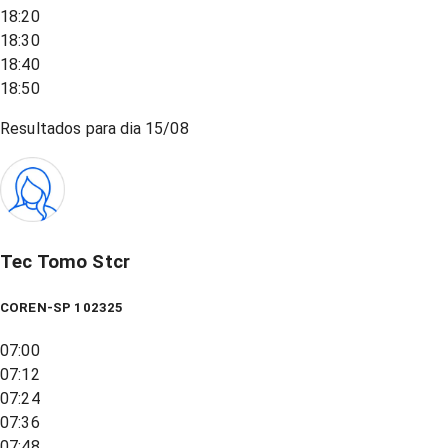
18:20
18:30
18:40
18:50
Resultados para dia
15/08
Tec Tomo Stcr
COREN-SP 102325
07:00
07:12
07:24
07:36
07:48