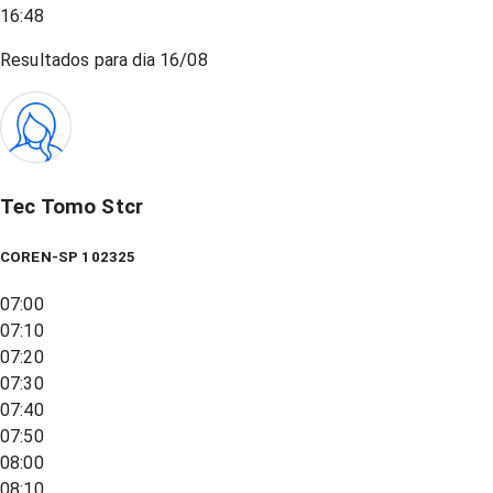
16:48
Resultados para dia
16/08
Tec Tomo Stcr
COREN-SP 102325
07:00
07:10
07:20
07:30
07:40
07:50
08:00
08:10