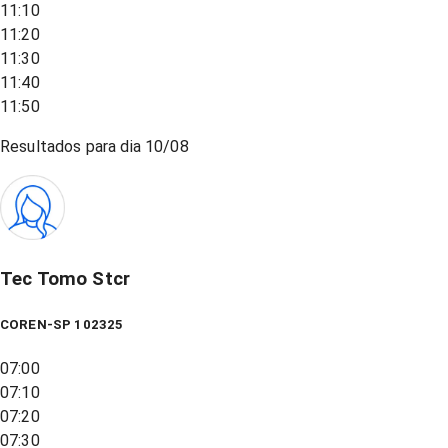
11:10
11:20
11:30
11:40
11:50
Resultados para dia
10/08
Tec Tomo Stcr
COREN-SP 102325
07:00
07:10
07:20
07:30