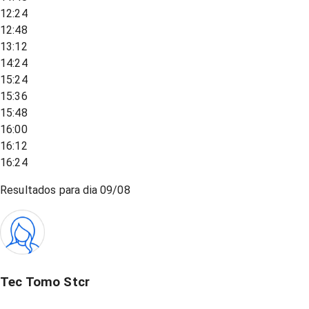
12:24
12:48
13:12
14:24
15:24
15:36
15:48
16:00
16:12
16:24
Resultados para dia
09/08
Tec Tomo Stcr