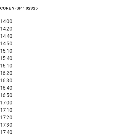
COREN-SP 102325
14:00
14:20
14:40
14:50
15:10
15:40
16:10
16:20
16:30
16:40
16:50
17:00
17:10
17:20
17:30
17:40