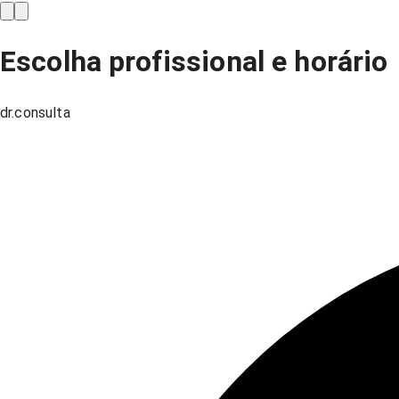
Escolha profissional e horário
dr.consulta