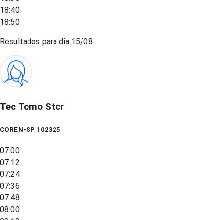
18:40
18:50
Resultados para dia
15/08
Tec Tomo Stcr
COREN-SP 102325
07:00
07:12
07:24
07:36
07:48
08:00