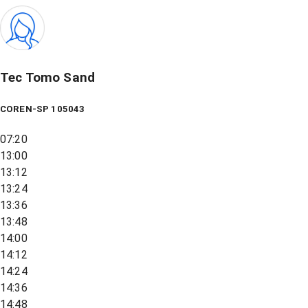
Tec Tomo Sand
COREN-SP 105043
07:20
13:00
13:12
13:24
13:36
13:48
14:00
14:12
14:24
14:36
14:48