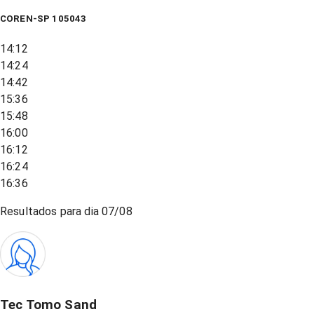
COREN-SP 105043
14:12
14:24
14:42
15:36
15:48
16:00
16:12
16:24
16:36
Resultados para dia
07/08
Tec Tomo Sand