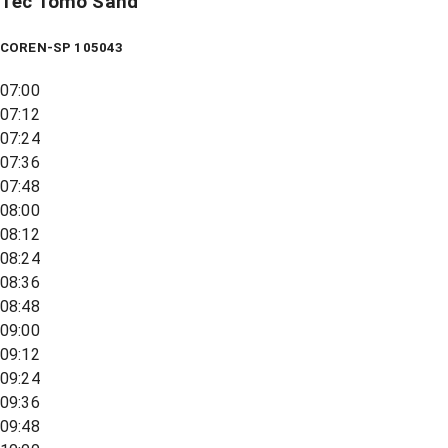
Tec Tomo Sand
COREN-SP 105043
07:00
07:12
07:24
07:36
07:48
08:00
08:12
08:24
08:36
08:48
09:00
09:12
09:24
09:36
09:48