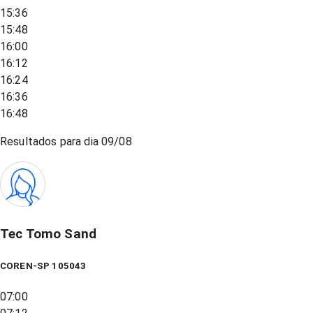
15:36
15:48
16:00
16:12
16:24
16:36
16:48
Resultados para dia
09/08
Tec Tomo Sand
COREN-SP 105043
07:00