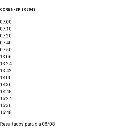
COREN-SP 105043
07:00
07:10
07:20
07:40
07:50
13:06
13:24
13:42
14:00
14:36
14:48
16:24
16:36
16:48
Resultados para dia
08/08