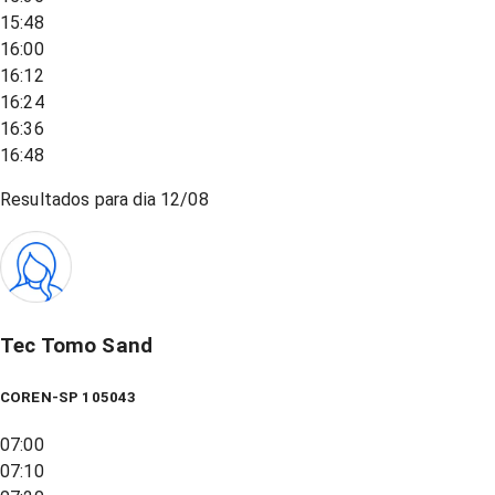
15:48
16:00
16:12
16:24
16:36
16:48
Resultados para dia
12/08
Tec Tomo Sand
COREN-SP 105043
07:00
07:10