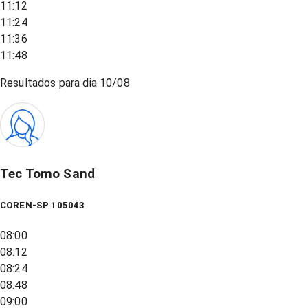
11:12
11:24
11:36
11:48
Resultados para dia
10/08
Tec Tomo Sand
COREN-SP 105043
08:00
08:12
08:24
08:48
09:00