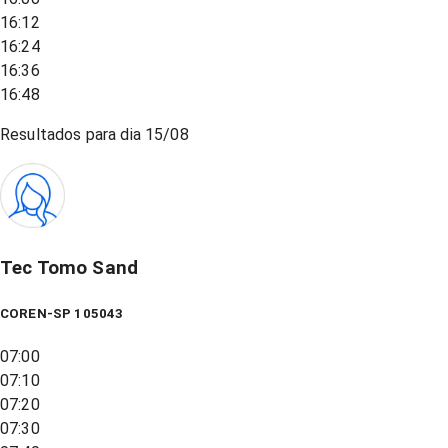
16:12
16:24
16:36
16:48
Resultados para dia
15/08
Tec Tomo Sand
COREN-SP 105043
07:00
07:10
07:20
07:30