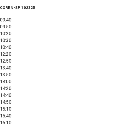
COREN-SP 102325
09:40
09:50
10:20
10:30
10:40
12:20
12:50
13:40
13:50
14:00
14:20
14:40
14:50
15:10
15:40
16:10