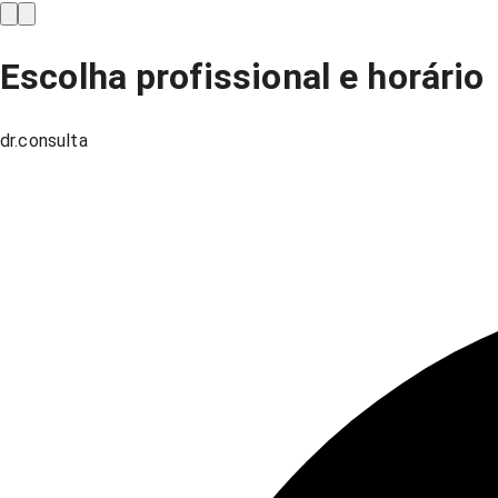
Escolha profissional e horário
dr.consulta