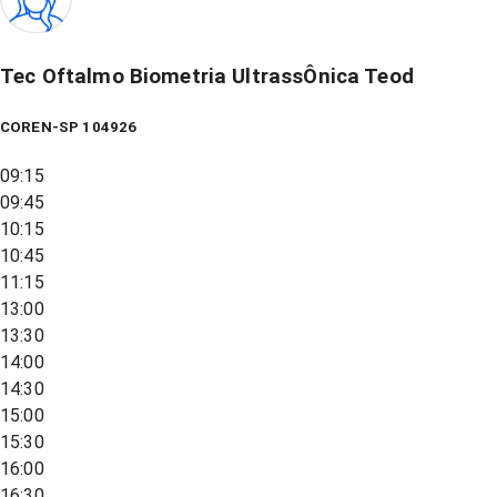
Tec Oftalmo Biometria UltrassÔnica Teod
COREN-SP 104926
09:15
09:45
10:15
10:45
11:15
13:00
13:30
14:00
14:30
15:00
15:30
16:00
16:30