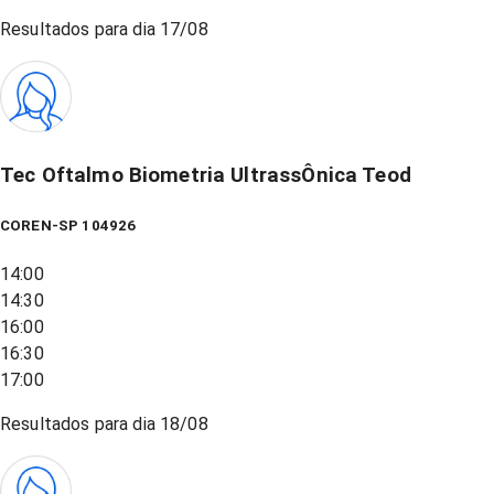
Resultados para dia
17/08
Tec Oftalmo Biometria UltrassÔnica Teod
COREN-SP 104926
14:00
14:30
16:00
16:30
17:00
Resultados para dia
18/08