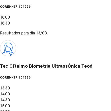
COREN-SP 104926
16:00
16:30
Resultados para dia
13/08
Tec Oftalmo Biometria UltrassÔnica Teod
COREN-SP 104926
13:30
14:00
14:30
15:00