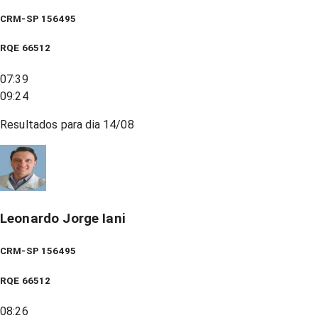
CRM-SP 156495
RQE
66512
07:39
09:24
Resultados para dia
14/08
Leonardo Jorge Iani
CRM-SP 156495
RQE
66512
08:26