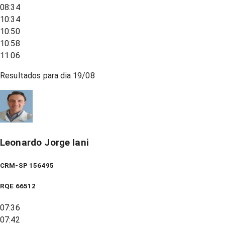
08:34
10:34
10:50
10:58
11:06
Resultados para dia
19/08
Leonardo Jorge Iani
CRM-SP 156495
RQE
66512
07:36
07:42