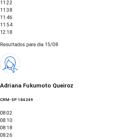
11:22
11:38
11:46
11:54
12:18
Resultados para dia
15/08
Adriana Fukumoto Queiroz
CRM-SP 184249
08:02
08:10
08:18
08:26