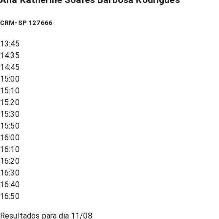
Ana Katherine Soares Barbosa Rodrigues
CRM-SP 127666
13:45
14:35
14:45
15:00
15:10
15:20
15:30
15:50
16:00
16:10
16:20
16:30
16:40
16:50
Resultados para dia
11/08