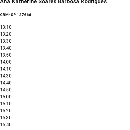
Ana Katherine Soares Barbosa Rodrigues
CRM-SP 127666
13:10
13:20
13:30
13:40
13:50
14:00
14:10
14:30
14:40
14:50
15:00
15:10
15:20
15:30
15:40