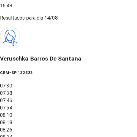
16:48
Resultados para dia
14/08
Veruschka Barros De Santana
CRM-SP 132523
07:30
07:38
07:46
07:54
08:10
08:18
08:26