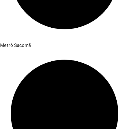
Metrô Sacomã