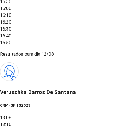
15:50
16:00
16:10
16:20
16:30
16:40
16:50
Resultados para dia
12/08
Veruschka Barros De Santana
CRM-SP 132523
13:08
13:16