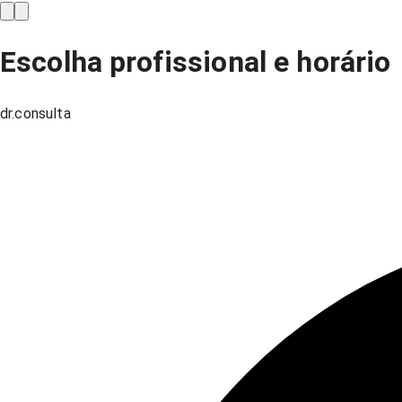
Escolha profissional e horário
dr.consulta