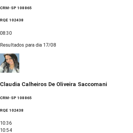
CRM-SP 108865
RQE
102438
08:30
Resultados para dia
17/08
Claudia Calheiros De Oliveira Saccomani
CRM-SP 108865
RQE
102438
10:36
10:54