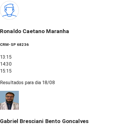
Ronaldo Caetano Maranha
CRM-SP 68236
13:15
14:30
15:15
Resultados para dia
18/08
Gabriel Bresciani Bento Goncalves