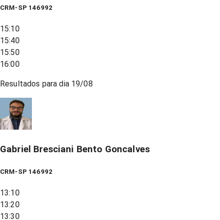
CRM-SP 146992
15:10
15:40
15:50
16:00
Resultados para dia
19/08
Gabriel Bresciani Bento Goncalves
CRM-SP 146992
13:10
13:20
13:30