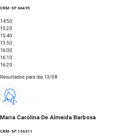
CRM-SP 66495
14:50
15:20
15:40
15:50
16:00
16:10
16:20
Resultados para dia
13/08
Maria Carolina De Almeida Barbosa
CRM-SP 136311