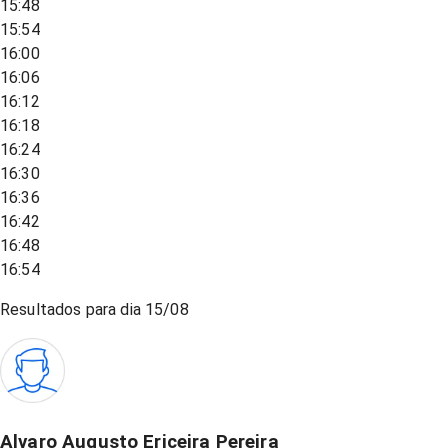
15:48
15:54
16:00
16:06
16:12
16:18
16:24
16:30
16:36
16:42
16:48
16:54
Resultados para dia
15/08
Alvaro Augusto Ericeira Pereira