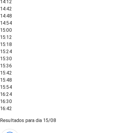
14:12
14:42
14:48
14:54
15:00
15:12
15:18
15:24
15:30
15:36
15:42
15:48
15:54
16:24
16:30
16:42
Resultados para dia
15/08