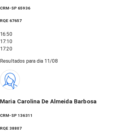
CRM-SP 65936
RQE
67657
16:50
17:10
17:20
Resultados para dia
11/08
Maria Carolina De Almeida Barbosa
CRM-SP 136311
RQE
38807