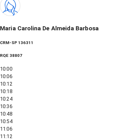
Maria Carolina De Almeida Barbosa
CRM-SP 136311
RQE
38807
10:00
10:06
10:12
10:18
10:24
10:36
10:48
10:54
11:06
11:12