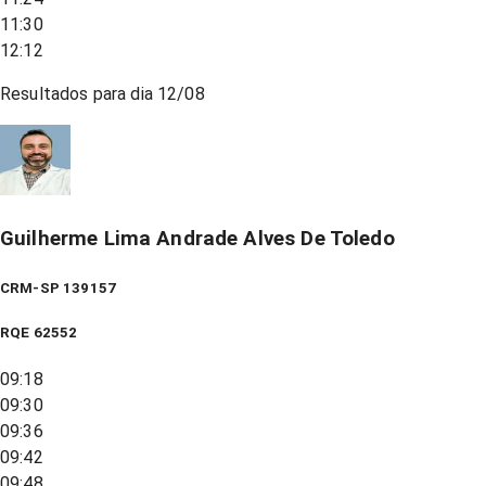
11:30
12:12
Resultados para dia
12/08
Guilherme Lima Andrade Alves De Toledo
CRM-SP 139157
RQE
62552
09:18
09:30
09:36
09:42
09:48