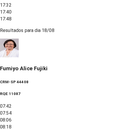
17:32
17:40
17:48
Resultados para dia
18/08
Fumiyo Alice Fujiki
CRM-SP 44408
RQE
11087
07:42
07:54
08:06
08:18