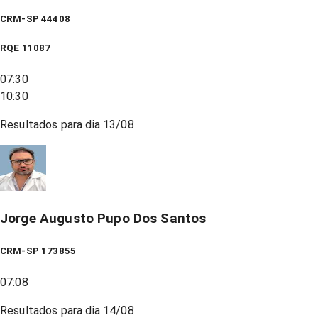
CRM-SP 44408
RQE
11087
07:30
10:30
Resultados para dia
13/08
Jorge Augusto Pupo Dos Santos
CRM-SP 173855
07:08
Resultados para dia
14/08