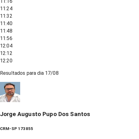
11:16
11:24
11:32
11:40
11:48
11:56
12:04
12:12
12:20
Resultados para dia
17/08
Jorge Augusto Pupo Dos Santos
CRM-SP 173855