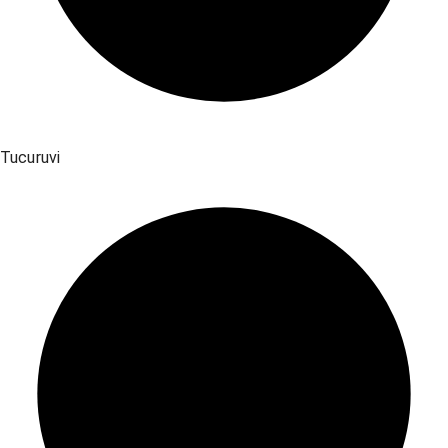
Tucuruvi