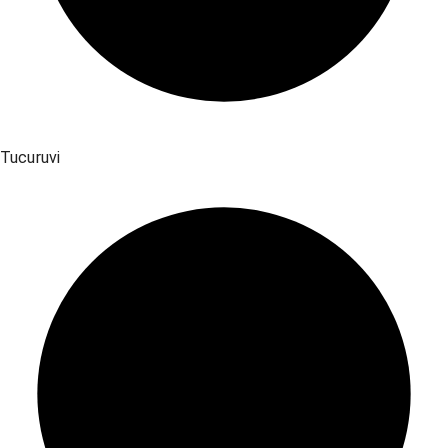
Tucuruvi