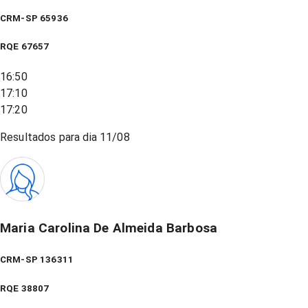
CRM-SP 65936
RQE
67657
16:50
17:10
17:20
Resultados para dia
11/08
Maria Carolina De Almeida Barbosa
CRM-SP 136311
RQE
38807