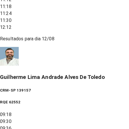
11:18
11:24
11:30
12:12
Resultados para dia
12/08
Guilherme Lima Andrade Alves De Toledo
CRM-SP 139157
RQE
62552
09:18
09:30
09:36