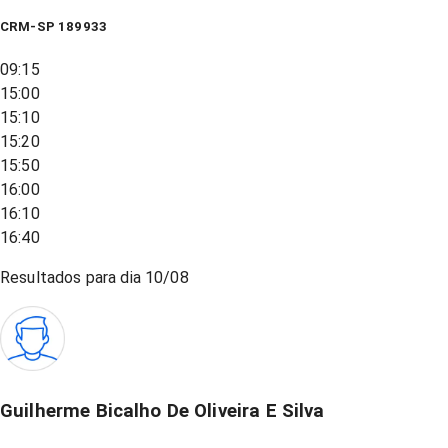
CRM-SP 189933
09:15
15:00
15:10
15:20
15:50
16:00
16:10
16:40
Resultados para dia
10/08
Guilherme Bicalho De Oliveira E Silva