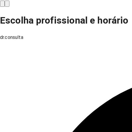
Escolha profissional e horário
dr.consulta