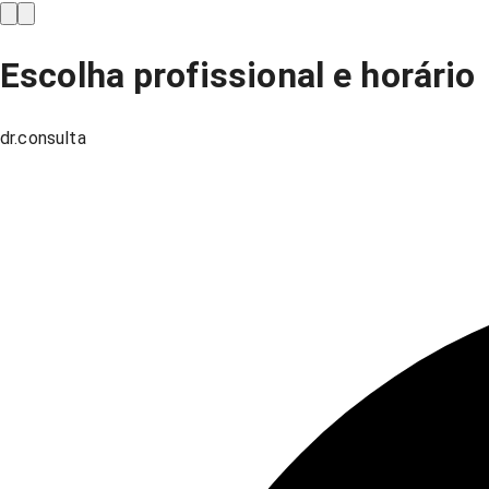
Escolha profissional e horário
dr.consulta