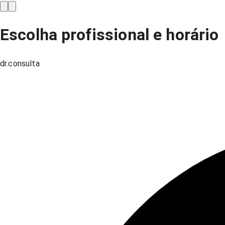
Escolha profissional e horário
dr.consulta