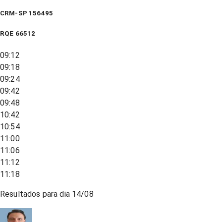
CRM-SP 156495
RQE
66512
09:12
09:18
09:24
09:42
09:48
10:42
10:54
11:00
11:06
11:12
11:18
Resultados para dia
14/08