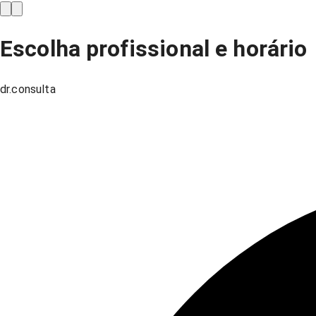
Escolha profissional e horário
dr.consulta