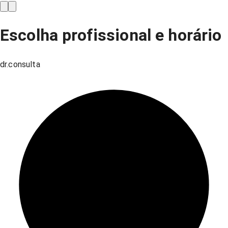
Escolha profissional e horário
dr.consulta