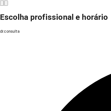
Escolha profissional e horário
dr.consulta