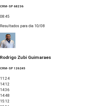
CRM-SP 68236
08:45
Resultados para dia
10/08
Rodrigo Zubi Guimaraes
CRM-SP 126245
11:24
14:12
14:36
14:48
15:12