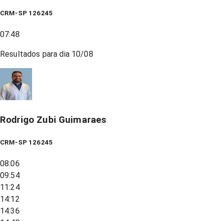
CRM-SP 126245
07:48
Resultados para dia
10/08
Rodrigo Zubi Guimaraes
CRM-SP 126245
08:06
09:54
11:24
14:12
14:36