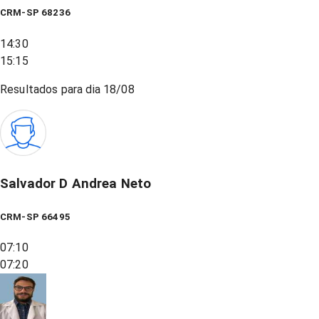
CRM-SP 68236
14:30
15:15
Resultados para dia
18/08
Salvador D Andrea Neto
CRM-SP 66495
07:10
07:20