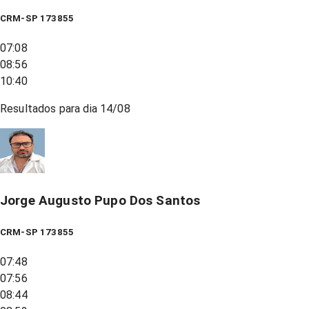
CRM-SP 173855
07:08
08:56
10:40
Resultados para dia
14/08
Jorge Augusto Pupo Dos Santos
CRM-SP 173855
07:48
07:56
08:44