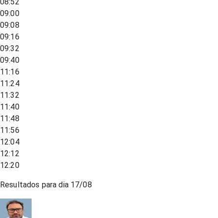
08:52
09:00
09:08
09:16
09:32
09:40
11:16
11:24
11:32
11:40
11:48
11:56
12:04
12:12
12:20
Resultados para dia
17/08