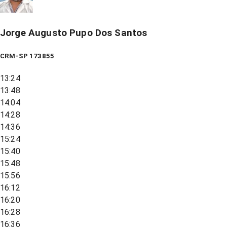
Jorge Augusto Pupo Dos Santos
CRM-SP 173855
13:24
13:48
14:04
14:28
14:36
15:24
15:40
15:48
15:56
16:12
16:20
16:28
16:36