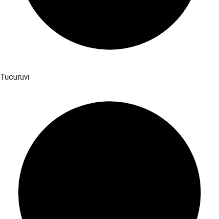
Tucuruvi