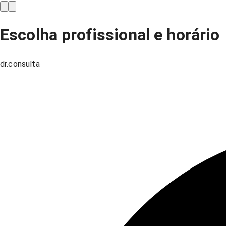
Escolha profissional e horário
dr.consulta