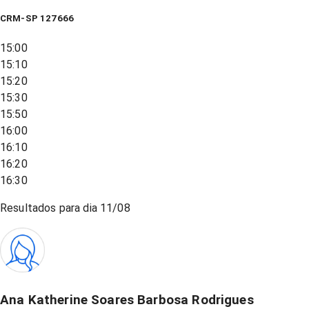
CRM-SP 127666
15:00
15:10
15:20
15:30
15:50
16:00
16:10
16:20
16:30
Resultados para dia
11/08
Ana Katherine Soares Barbosa Rodrigues