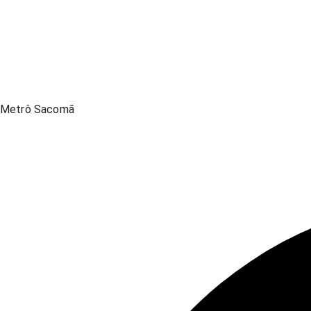
Metrô Sacomã