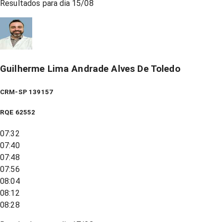
Resultados para dia
15/08
Guilherme Lima Andrade Alves De Toledo
CRM-SP 139157
RQE
62552
07:32
07:40
07:48
07:56
08:04
08:12
08:28