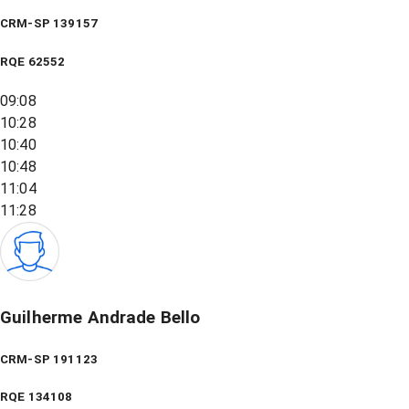
CRM-SP 139157
RQE
62552
09:08
10:28
10:40
10:48
11:04
11:28
Guilherme Andrade Bello
CRM-SP 191123
RQE
134108