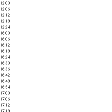
12:00
12:06
12:12
12:18
12:24
16:00
16:06
16:12
16:18
16:24
16:30
16:36
16:42
16:48
16:54
17:00
17:06
17:12
17:18