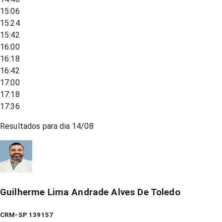
15:06
15:24
15:42
16:00
16:18
16:42
17:00
17:18
17:36
Resultados para dia
14/08
Guilherme Lima Andrade Alves De Toledo
CRM-SP 139157