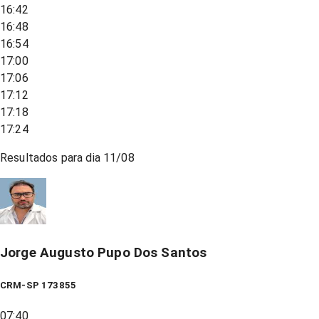
16:42
16:48
16:54
17:00
17:06
17:12
17:18
17:24
Resultados para dia
11/08
Jorge Augusto Pupo Dos Santos
CRM-SP 173855
07:40