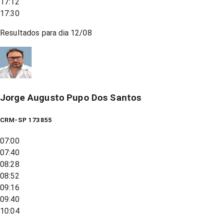
17:12
17:30
Resultados para dia
12/08
Jorge Augusto Pupo Dos Santos
CRM-SP 173855
07:00
07:40
08:28
08:52
09:16
09:40
10:04