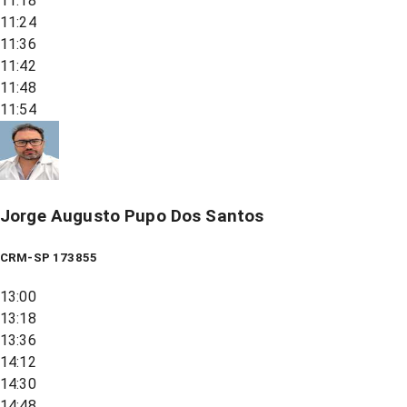
11:18
11:24
11:36
11:42
11:48
11:54
Jorge Augusto Pupo Dos Santos
CRM-SP 173855
13:00
13:18
13:36
14:12
14:30
14:48