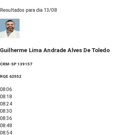
Resultados para dia
13/08
Guilherme Lima Andrade Alves De Toledo
CRM-SP 139157
RQE
62552
08:06
08:18
08:24
08:30
08:36
08:48
08:54