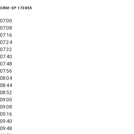
CRM-SP 173855
07:00
07:08
07:16
07:24
07:32
07:40
07:48
07:56
08:04
08:44
08:52
09:00
09:08
09:16
09:40
09:48