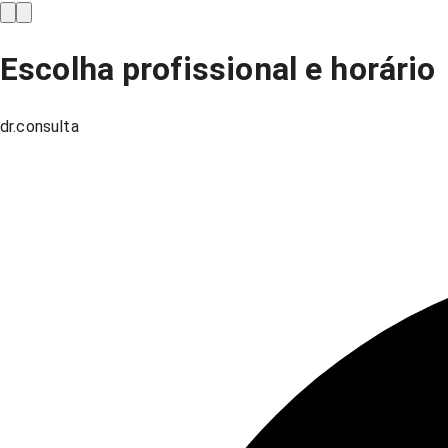
Escolha profissional e horário
dr.consulta