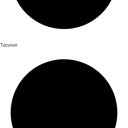
Tucuruvi