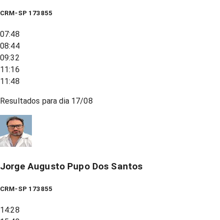
CRM-SP 173855
07:48
08:44
09:32
11:16
11:48
Resultados para dia
17/08
Jorge Augusto Pupo Dos Santos
CRM-SP 173855
14:28