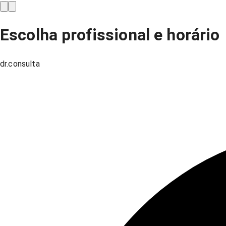
Escolha profissional e horário
dr.consulta