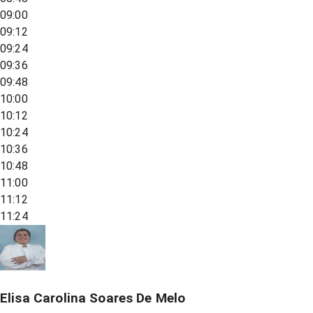
09:00
09:12
09:24
09:36
09:48
10:00
10:12
10:24
10:36
10:48
11:00
11:12
11:24
Elisa Carolina Soares De Melo