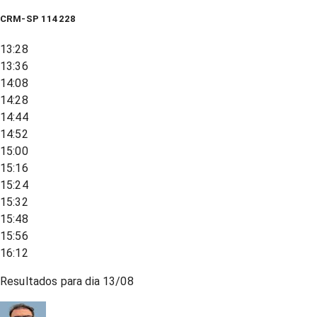
CRM-SP 114228
13:28
13:36
14:08
14:28
14:44
14:52
15:00
15:16
15:24
15:32
15:48
15:56
16:12
Resultados para dia
13/08