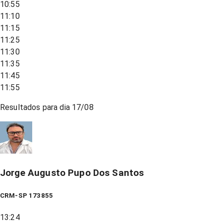
10:55
11:10
11:15
11:25
11:30
11:35
11:45
11:55
Resultados para dia
17/08
Jorge Augusto Pupo Dos Santos
CRM-SP 173855
13:24