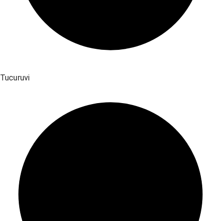
Tucuruvi