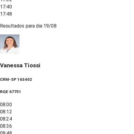
17:40
17:48
Resultados para dia
19/08
Vanessa Tiossi
CRM-SP 163402
RQE
67751
08:00
08:12
08:24
08:36
08:48