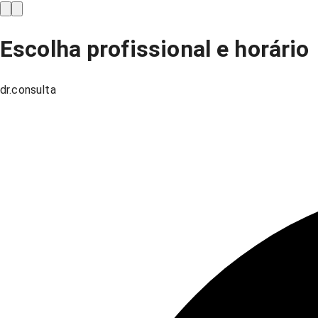
Escolha profissional e horário
dr.consulta