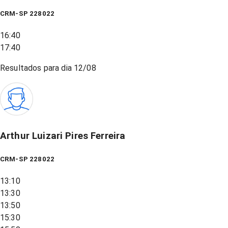
CRM-SP 228022
16:40
17:40
Resultados para dia
12/08
Arthur Luizari Pires Ferreira
CRM-SP 228022
13:10
13:30
13:50
15:30