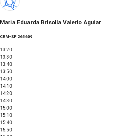
Maria Eduarda Brisolla Valerio Aguiar
CRM-SP 265609
13:20
13:30
13:40
13:50
14:00
14:10
14:20
14:30
15:00
15:10
15:40
15:50