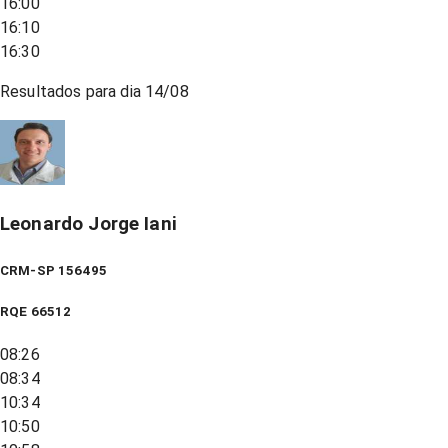
16:00
16:10
16:30
Resultados para dia
14/08
Leonardo Jorge Iani
CRM-SP 156495
RQE
66512
08:26
08:34
10:34
10:50