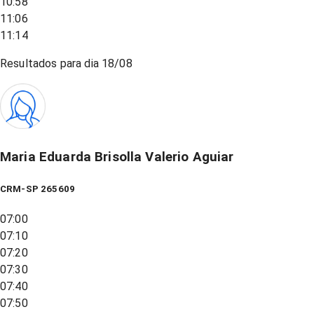
10:58
11:06
11:14
Resultados para dia
18/08
Maria Eduarda Brisolla Valerio Aguiar
CRM-SP 265609
07:00
07:10
07:20
07:30
07:40
07:50