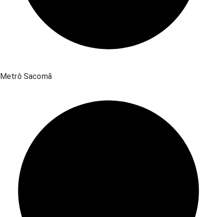
Metrô Sacomã