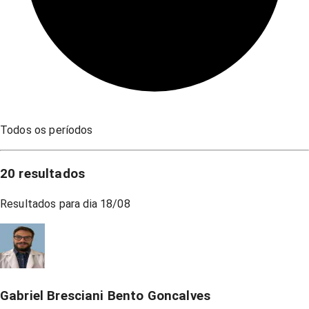
Todos os períodos
20
resultados
Resultados para dia
18/08
Gabriel Bresciani Bento Goncalves