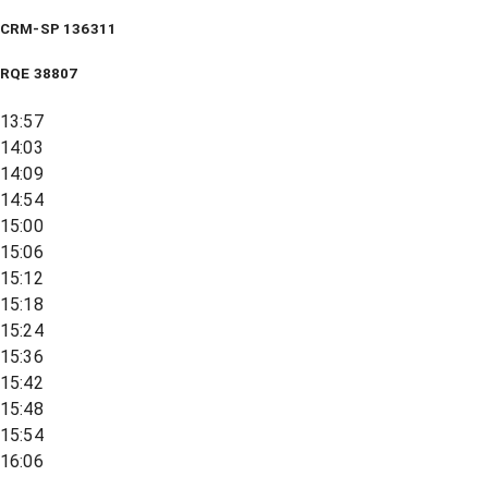
CRM-SP 136311
RQE
38807
13:57
14:03
14:09
14:54
15:00
15:06
15:12
15:18
15:24
15:36
15:42
15:48
15:54
16:06