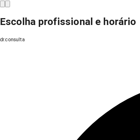
Escolha profissional e horário
dr.consulta