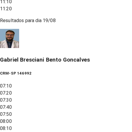
11:10
11:20
Resultados para dia
19/08
Gabriel Bresciani Bento Goncalves
CRM-SP 146992
07:10
07:20
07:30
07:40
07:50
08:00
08:10