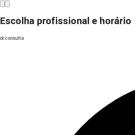
Escolha profissional e horário
dr.consulta