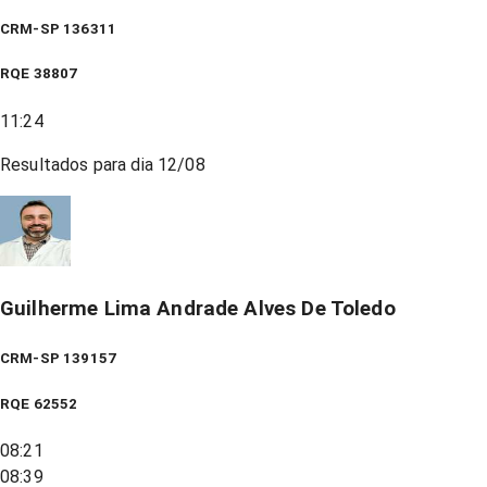
CRM-SP 136311
RQE
38807
11:24
Resultados para dia
12/08
Guilherme Lima Andrade Alves De Toledo
CRM-SP 139157
RQE
62552
08:21
08:39