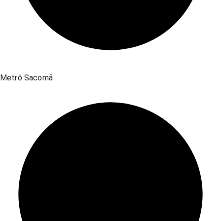
Metrô Sacomã