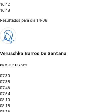
16:42
16:48
Resultados para dia
14/08
Veruschka Barros De Santana
CRM-SP 132523
07:30
07:38
07:46
07:54
08:10
08:18
08:26