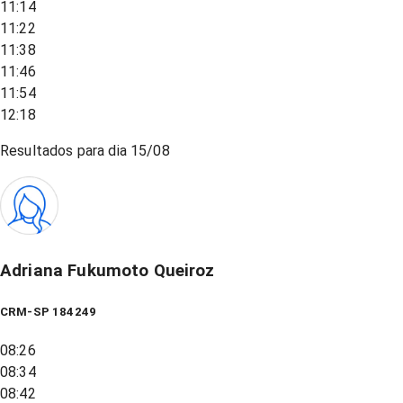
11:14
11:22
11:38
11:46
11:54
12:18
Resultados para dia
15/08
Adriana Fukumoto Queiroz
CRM-SP 184249
08:26
08:34
08:42