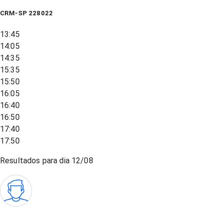
CRM-SP 228022
13:45
14:05
14:35
15:35
15:50
16:05
16:40
16:50
17:40
17:50
Resultados para dia
12/08