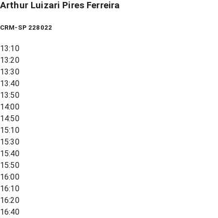
Arthur Luizari Pires Ferreira
CRM-SP 228022
13:10
13:20
13:30
13:40
13:50
14:00
14:50
15:10
15:30
15:40
15:50
16:00
16:10
16:20
16:40