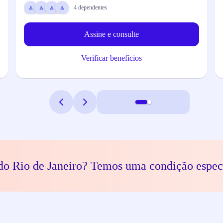
4
dependentes
Assine e consulte
Verificar benefícios
do Rio de Janeiro? Temos uma condição espec