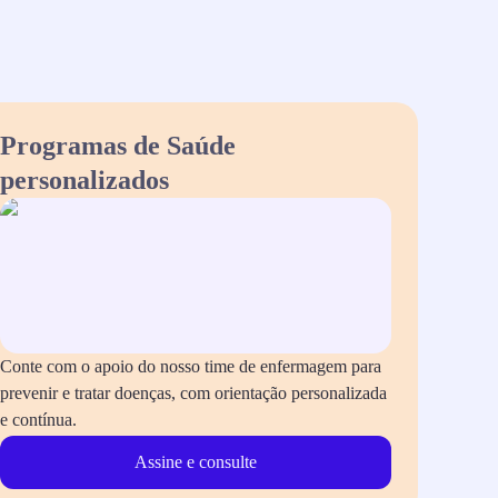
Programas de Saúde
personalizados
Conte com o apoio do nosso time de enfermagem para
prevenir e tratar doenças, com orientação personalizada
e contínua.
Assine e consulte