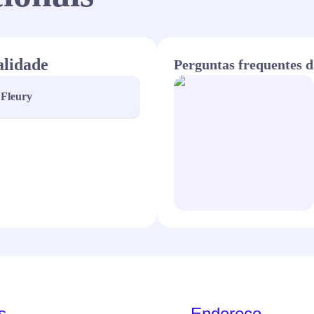
alidade
Perguntas frequentes d
Fleury
s
Endereço