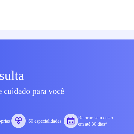
sulta
e cuidado para você
Retorno sem custo
óprias
+60 especialidades
em até 30 dias*