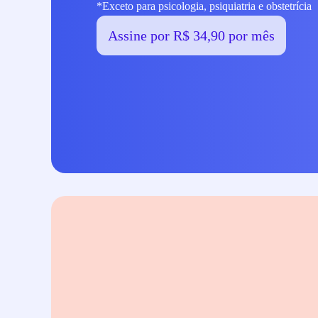
*Exceto para psicologia, psiquiatria e obstetrícia
Assine por R$ 34,90 por mês