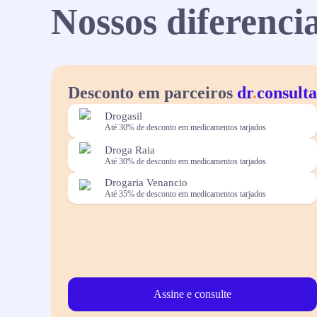
Nossos diferencia
Desconto em parceiros
dr
.
consulta
Drogasil
Até 30% de desconto em medicamentos tarjados
Droga Raia
Até 30% de desconto em medicamentos tarjados
Drogaria Venancio
Até 35% de desconto em medicamentos tarjados
Assine e consulte