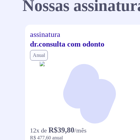
Nossas assinatur
assinatura
dr.consulta com odonto
Anual
R$39,80
12
x de
/mês
R$ 477,60
anual