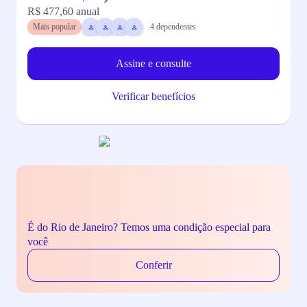
R$ 477,60
anual
R
Mais popular
4
dependentes
Assine e consulte
Verificar benefícios
É do Rio de Janeiro? Temos uma condição especial para
você
Conferir