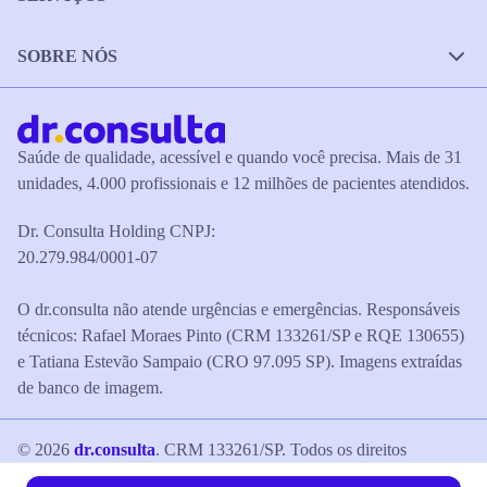
SOBRE NÓS
Saúde de qualidade, acessível e quando você precisa. Mais de 31
unidades, 4.000 profissionais e 12 milhões de pacientes atendidos.
Dr. Consulta Holding CNPJ:
20.279.984/0001-07
O dr.consulta não atende urgências e emergências. Responsáveis
técnicos: Rafael Moraes Pinto (CRM 133261/SP e RQE 130655)
e Tatiana Estevão Sampaio (CRO 97.095 SP). Imagens extraídas
de banco de imagem.
©
2026
dr.consulta
. CRM 133261/SP. Todos os direitos
reservados.