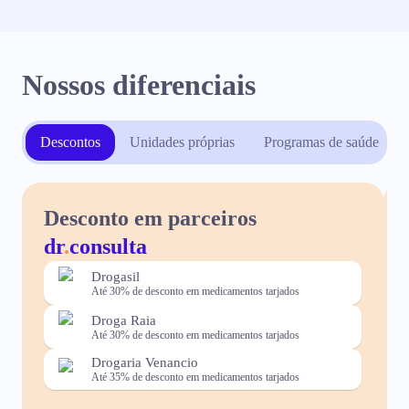
Nossos diferenciais
Descontos
Unidades próprias
Programas de saúde
Desconto em parceiros
dr
.
consulta
Drogasil
Até 30% de desconto em medicamentos tarjados
Droga Raia
Até 30% de desconto em medicamentos tarjados
Drogaria Venancio
Até 35% de desconto em medicamentos tarjados