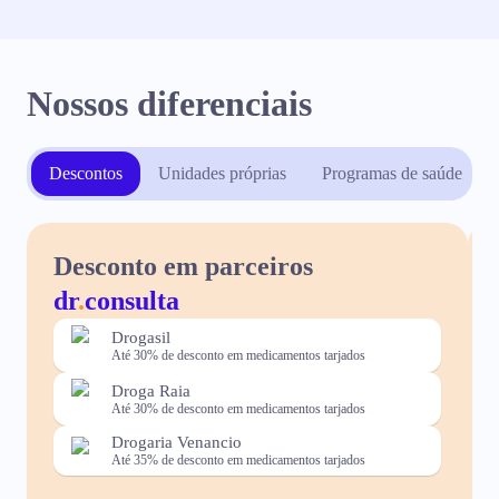
Nossos diferenciais
Descontos
Unidades próprias
Programas de saúde
Desconto em parceiros
dr
.
consulta
Drogasil
Até 30% de desconto em medicamentos tarjados
Droga Raia
Até 30% de desconto em medicamentos tarjados
Drogaria Venancio
Até 35% de desconto em medicamentos tarjados