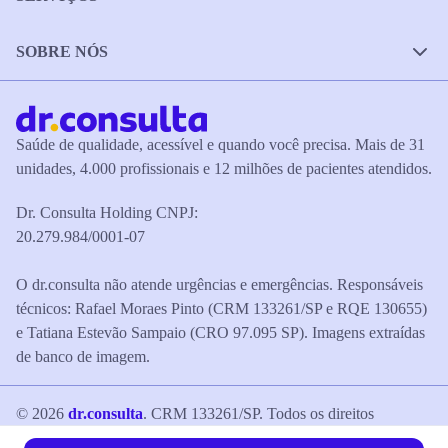
SOBRE NÓS
Saúde de qualidade, acessível e quando você precisa. Mais de 31
unidades, 4.000 profissionais e 12 milhões de pacientes atendidos.
Dr. Consulta Holding CNPJ:
20.279.984/0001-07
O dr.consulta não atende urgências e emergências. Responsáveis
técnicos: Rafael Moraes Pinto (CRM 133261/SP e RQE 130655)
e Tatiana Estevão Sampaio (CRO 97.095 SP). Imagens extraídas
de banco de imagem.
©
2026
dr.consulta
. CRM 133261/SP. Todos os direitos
reservados.