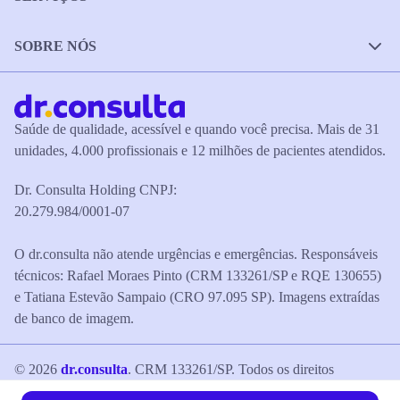
SOBRE NÓS
Saúde de qualidade, acessível e quando você precisa. Mais de 31
unidades, 4.000 profissionais e 12 milhões de pacientes atendidos.
Dr. Consulta Holding CNPJ:
20.279.984/0001-07
O dr.consulta não atende urgências e emergências. Responsáveis
técnicos: Rafael Moraes Pinto (CRM 133261/SP e RQE 130655)
e Tatiana Estevão Sampaio (CRO 97.095 SP). Imagens extraídas
de banco de imagem.
©
2026
dr.consulta
. CRM 133261/SP. Todos os direitos
reservados.