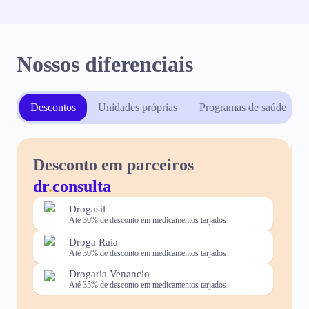
Nossos diferenciais
Descontos
Unidades próprias
Programas de saúde
Desconto em parceiros
dr
.
consulta
Drogasil
Até 30% de desconto em medicamentos tarjados
Droga Raia
Até 30% de desconto em medicamentos tarjados
Drogaria Venancio
Até 35% de desconto em medicamentos tarjados