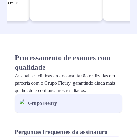
bem estar.
Processamento de exames com
qualidade
As análises clínicas do dr.consulta são realizadas em
parceria com o Grupo Fleury, garantindo ainda mais
qualidade e confiança nos resultados.
Grupo Fleury
Perguntas frequentes da assinatura